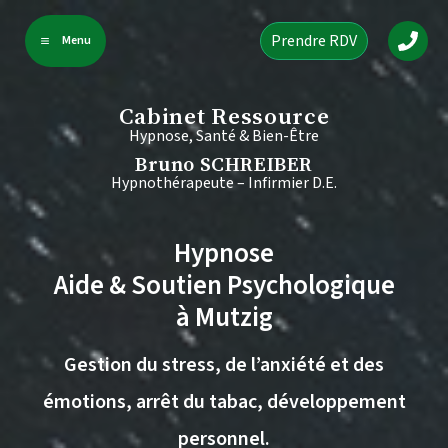
Aller
Prendre RDV
Menu
au
contenu
Cabinet Ressource
Hypnose, Santé & Bien-Être
Bruno SCHREIBER
Hypnothérapeute – Infirmier D.E.
Hypnose
Aide & Soutien Psychologique
à Mutzig
Gestion du stress, de l’anxiété et des
émotions, arrêt du tabac, développement
personnel.